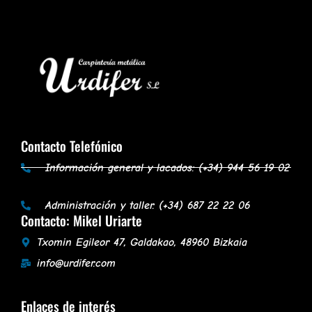
Contacto Telefónico
Información general y lacados: (+34) 944 56 19 02
Administración y taller: (+34) 687 22 22 06
Contacto: Mikel Uriarte
Txomin Egileor 47, Galdakao, 48960 Bizkaia
info@urdifer.com
Enlaces de interés