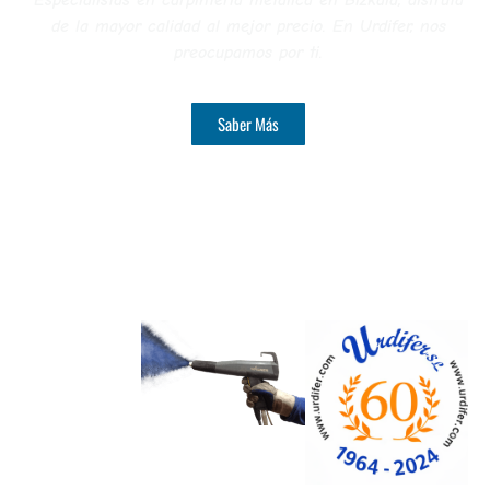
de la mayor calidad al mejor precio. En Urdifer, nos
preocupamos por ti.
Saber Más