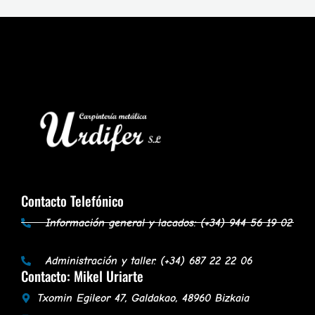
Contacto Telefónico
Información general y lacados: (+34) 944 56 19 02
Administración y taller: (+34) 687 22 22 06
Contacto: Mikel Uriarte
Txomin Egileor 47, Galdakao, 48960 Bizkaia