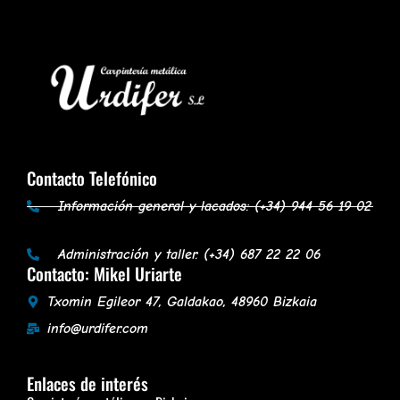
Contacto Telefónico
Información general y lacados: (+34) 944 56 19 02
Administración y taller: (+34) 687 22 22 06
Contacto: Mikel Uriarte
Txomin Egileor 47, Galdakao, 48960 Bizkaia
info@urdifer.com
Enlaces de interés