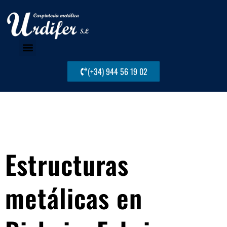
(+34) 944 56 19 02
Medios productivos
Trabajos realizados
Localización y contacto
Estructuras
metálicas en