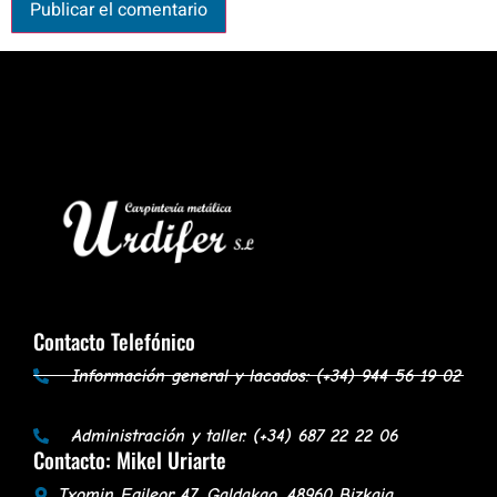
Contacto Telefónico
Información general y lacados: (+34) 944 56 19 02
Administración y taller: (+34) 687 22 22 06
Contacto: Mikel Uriarte
Txomin Egileor 47, Galdakao, 48960 Bizkaia